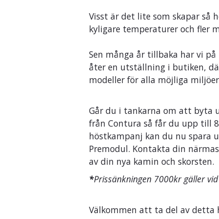
Visst är det lite som skapar så
kyligare temperaturer och fler
Sen många år tillbaka har vi p
åter en utställning i butiken, 
modeller för alla möjliga miljöer
Går du i tankarna om att byta 
från Contura så får du upp till 
höstkampanj kan du nu spara up
Premodul. Kontakta din närmaste 
av din nya kamin och skorsten.
*
Prissänkningen 7000kr gäller vid
Välkommen att ta del av detta h