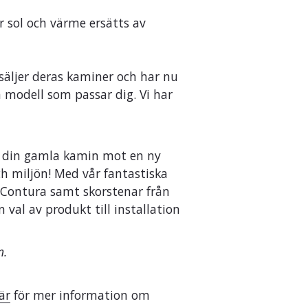
 sol och värme ersätts av
säljer deras kaminer och har nu
 modell som passar dig. Vi har
a din gamla kamin mot en ny
ch miljön! Med vår fantastiska
 Contura samt skorstenar från
val av produkt till installation
n.
är
för mer information om