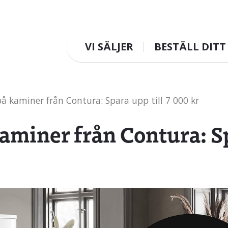
VI SÄLJER
BESTÄLL DITT
Sök
 kaminer från Contura: Spara upp till 7 000 kr
miner från Contura: Spa