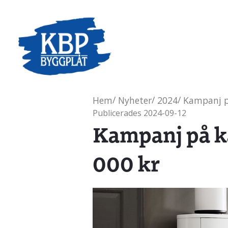
Hem
Nyheter
2024
Kampanj på
Publicerades
2024-09-12
Kampanj på ka
000 kr