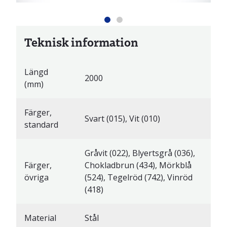
Teknisk information
Längd
2000
(mm)
Färger,
Svart (015), Vit (010)
standard
Gråvit (022), Blyertsgrå (036),
Färger,
Chokladbrun (434), Mörkblå
övriga
(524), Tegelröd (742), Vinröd
(418)
Material
Stål