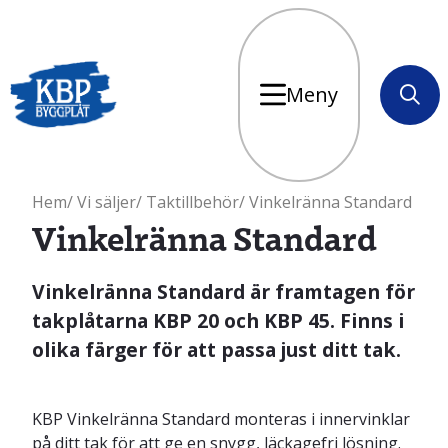
Meny
Sök
Hem
Vi säljer
Taktillbehör
Vinkelränna Standard
Vinkelränna Standard
Vinkelränna Standard är framtagen för
takplåtarna KBP 20 och KBP 45. Finns i
olika färger för att passa just ditt tak.
KBP Vinkelränna Standard monteras i innervinklar
på ditt tak för att ge en snygg, läckagefri lösning.