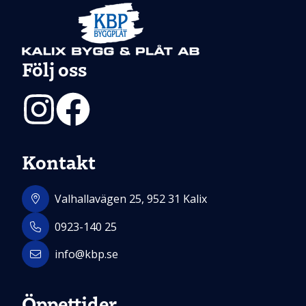
Följ oss
Instagram
Facebook
Kontakt
Valhallavägen 25, 952 31 Kalix
0923-140 25
info@kbp.se
Öppettider