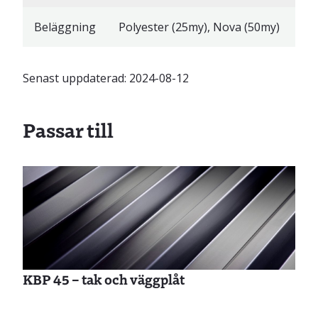
Beläggning
Polyester (25my), Nova (50my)
Senast uppdaterad:
2024-08-12
Passar till
KBP 45 – tak och väggplåt