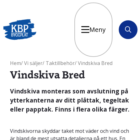
Meny
Sök
Hem
Vi säljer
Taktillbehör
Vindskiva Bred
Vindskiva Bred
Vindskiva monteras som avslutning på
ytterkanterna av ditt plåttak, tegeltak
eller papptak. Finns i flera olika färger.
Vindskivorna skyddar taket mot väder och vind och
är bland de mest utsatta detaljerna på ett hus. En