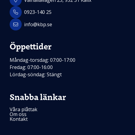
Valhallavägen 25, 952 31 Kalix
0923-140 25
info@kbp.se
Öppettider
Måndag-torsdag: 07:00-17:00
Fredag: 07:00-16:00
Lördag-söndag: Stängt
Snabba länkar
Våra plåttak
Om oss
Kontakt