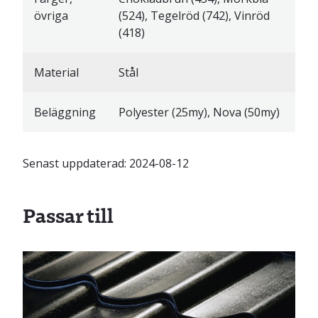
övriga
(524), Tegelröd (742), Vinröd
(418)
Material
Stål
Beläggning
Polyester (25my), Nova (50my)
Senast uppdaterad:
2024-08-12
Passar till