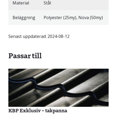
Material
Stål
Beläggning
Polyester (25my), Nova (50my)
Senast uppdaterad:
2024-08-12
Passar till
KBP Exklusiv – takpanna